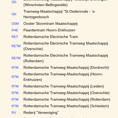
OG
(Winschoten-Bellingwolde)
Tramweg-Maatschappij "St.Oedenrode - 's-
OH
Hertogenbosch
Ooster Stoomtram Maatschappij
OSM
Paardentram Hoorn-Enkhuizen
PHE
Rotterdamsche Electrische Tram
RET
Rotterdamsche Electrische Tramweg Maatschappij
RETM
(Overschie)
Rotterdamsche Electrische Tramweg Maatschappij
RETM
(Rotterdam)
Rotterdamsche Tramweg Maatschappij (Dordrecht)
RTM
Rotterdamsche Tramweg-Maatschappij (Hoorn-
RTM
Enkhuizen)
Rotterdamsche Tramweg-Maatschappij (Leiden)
RTM
Rotterdamsche Tramweg-Maatschappij (Overschie)
RTM
Rotterdamsche Tramweg-Maatschappij (Rotterdam)
RTM
Rotterdamsche Tramweg Maatschappij (Schiedam)
RTM
Rederij "Vereeniging"
RV