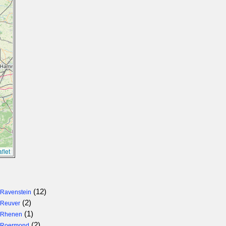
flet
(12)
Ravenstein
(2)
Reuver
(1)
Rhenen
(2)
Roermond