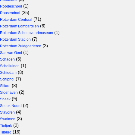
(1)
Roodeschool
(35)
Roosendaal
(71)
Rotterdam Centraal
(6)
Rotterdam Lombardijen
(1)
Rotterdam Scheepvaartmuseum
(7)
Rotterdam Stadion
(3)
Rotterdam Zuidgoederen
(1)
Sas van Gent
(6)
Schagen
(1)
Schelluinen
(8)
Schiedam
(7)
Schiphol
(8)
Sittard
(2)
Sloehaven
(9)
Sneek
(2)
Sneek Noord
(4)
Stavoren
(3)
Swalmen
(2)
Tietjerk
(16)
Tilburg