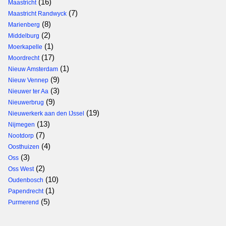
(16)
Maastricht
(7)
Maastricht Randwyck
(8)
Marienberg
(2)
Middelburg
(1)
Moerkapelle
(17)
Moordrecht
(1)
Nieuw Amsterdam
(9)
Nieuw Vennep
(3)
Nieuwer ter Aa
(9)
Nieuwerbrug
(19)
Nieuwerkerk aan den IJssel
(13)
Nijmegen
(7)
Nootdorp
(4)
Oosthuizen
(3)
Oss
(2)
Oss West
(10)
Oudenbosch
(1)
Papendrecht
(5)
Purmerend