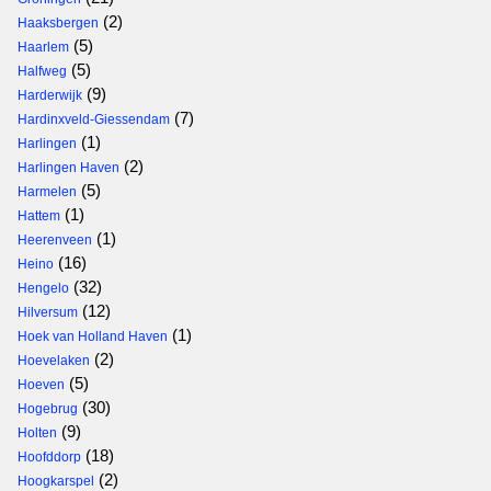
(2)
Haaksbergen
(5)
Haarlem
(5)
Halfweg
(9)
Harderwijk
(7)
Hardinxveld-Giessendam
(1)
Harlingen
(2)
Harlingen Haven
(5)
Harmelen
(1)
Hattem
(1)
Heerenveen
(16)
Heino
(32)
Hengelo
(12)
Hilversum
(1)
Hoek van Holland Haven
(2)
Hoevelaken
(5)
Hoeven
(30)
Hogebrug
(9)
Holten
(18)
Hoofddorp
(2)
Hoogkarspel