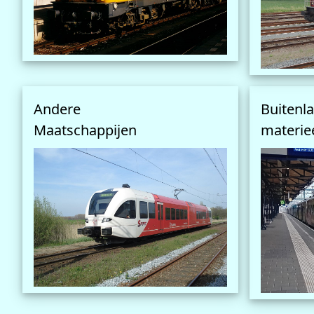
Andere
Buitenl
Maatschappijen
materie