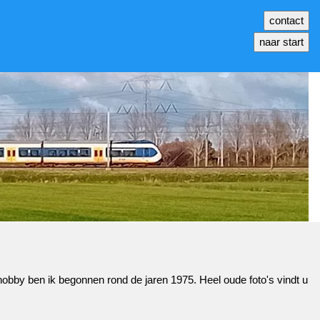
hobby ben ik begonnen rond de jaren 1975. Heel oude foto's vindt u