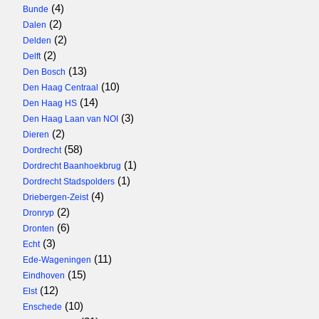
(4)
Bunde
(2)
Dalen
(2)
Delden
(2)
Delft
(13)
Den Bosch
(10)
Den Haag Centraal
(14)
Den Haag HS
(3)
Den Haag Laan van NOI
(2)
Dieren
(58)
Dordrecht
(1)
Dordrecht Baanhoekbrug
(1)
Dordrecht Stadspolders
(4)
Driebergen-Zeist
(2)
Dronryp
(6)
Dronten
(3)
Echt
(11)
Ede-Wageningen
(15)
Eindhoven
(12)
Elst
(10)
Enschede