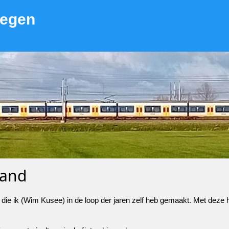
wegen
land
die ik (Wim Kusee) in de loop der jaren zelf heb gemaakt. Met deze 