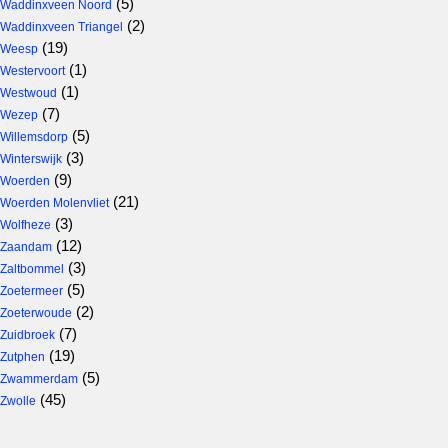
(5)
Waddinxveen Noord
(2)
Waddinxveen Triangel
(19)
Weesp
(1)
Westervoort
(1)
Westwoud
(7)
Wezep
(5)
Willemsdorp
(3)
Winterswijk
(9)
Woerden
(21)
Woerden Molenvliet
(3)
Wolfheze
(12)
Zaandam
(3)
Zaltbommel
(5)
Zoetermeer
(2)
Zoeterwoude
(7)
Zuidbroek
(19)
Zutphen
(5)
Zwammerdam
(45)
Zwolle