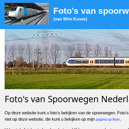
Foto's van spoor
(van Wim Kusee)
Foto's van Spoorwegen Neder
Op deze website kunt u foto's bekijken van de spoorwegen. Foto's 
niet op deze website, die kunt u bekijken op mijn
.
pagina op flickr