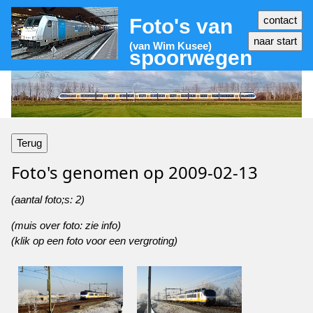
Foto's van
(van Wim Kusee)
spoorwegen
Terug
Foto's genomen op
2009-02-13
(aantal foto;s: 2)
(muis over foto: zie info)
(klik op een foto voor een vergroting)