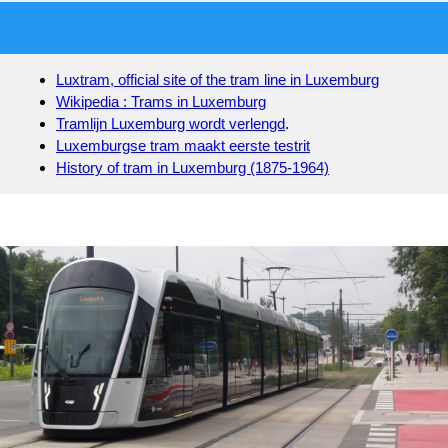
Luxtram, official site of the tram line in Luxemburg
Wikipedia : Trams in Luxemburg
Tramlijn Luxemburg wordt verlengd
.
Luxemburgse tram maakt eerste testrit
History of tram in Luxemburg (1875-1964)