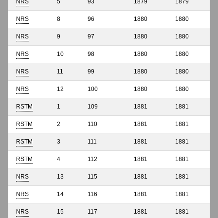
NRS
5
93
1879
1879
NRS
8
96
1880
1880
NRS
9
97
1880
1880
NRS
10
98
1880
1880
NRS
11
99
1880
1880
NRS
12
100
1880
1880
RSTM
1
109
1881
1881
RSTM
2
110
1881
1881
RSTM
3
111
1881
1881
RSTM
4
112
1881
1881
NRS
13
115
1881
1881
NRS
14
116
1881
1881
NRS
15
117
1881
1881