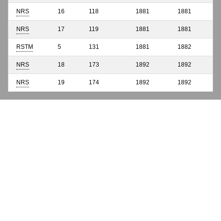
NRS
16
118
1881
1881
NRS
17
119
1881
1881
RSTM
5
131
1881
1882
NRS
18
173
1892
1892
NRS
19
174
1892
1892