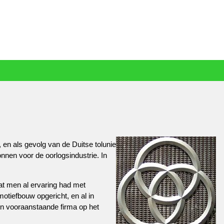
 en als gevolg van de Duitse tolunie
nnen voor de oorlogsindustrie. In
at men al ervaring had met
otiefbouw opgericht, en al in
en vooraanstaande firma op het