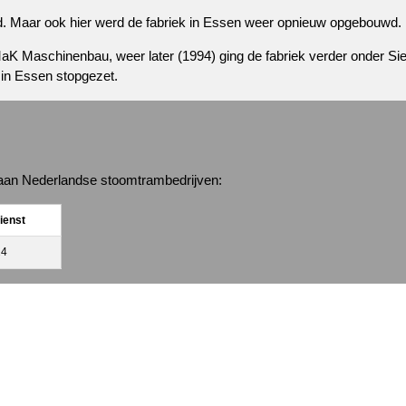
. Maar ook hier werd de fabriek in Essen weer opnieuw opgebouwd.
 MaK Maschinenbau, weer later (1994) ging de fabriek verder onder
in Essen stopgezet.
 aan Nederlandse stoomtrambedrijven:
dienst
24