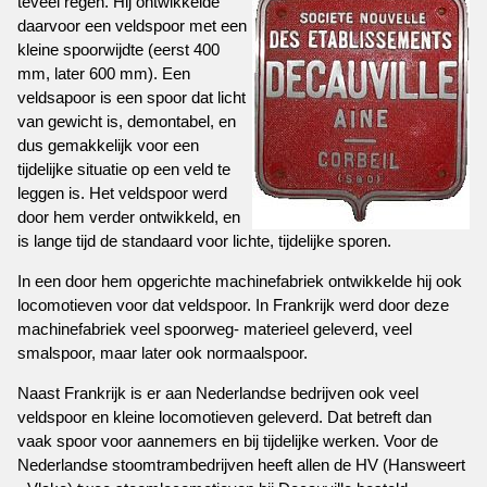
teveel regen. Hij ontwikkelde
daarvoor een veldspoor met een
kleine spoorwijdte (eerst 400
mm, later 600 mm). Een
veldsapoor is een spoor dat licht
van gewicht is, demontabel, en
dus gemakkelijk voor een
tijdelijke situatie op een veld te
leggen is. Het veldspoor werd
door hem verder ontwikkeld, en
is lange tijd de standaard voor lichte, tijdelijke sporen.
In een door hem opgerichte machinefabriek ontwikkelde hij ook
locomotieven voor dat veldspoor. In Frankrijk werd door deze
machinefabriek veel spoorweg- materieel geleverd, veel
smalspoor, maar later ook normaalspoor.
Naast Frankrijk is er aan Nederlandse bedrijven ook veel
veldspoor en kleine locomotieven geleverd. Dat betreft dan
vaak spoor voor aannemers en bij tijdelijke werken. Voor de
Nederlandse stoomtrambedrijven heeft allen de HV (Hansweert