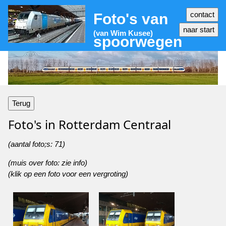
Foto's van
(van Wim Kusee)
spoorwegen
Terug
Foto's in Rotterdam Centraal
(aantal foto;s: 71)
(muis over foto: zie info)
(klik op een foto voor een vergroting)