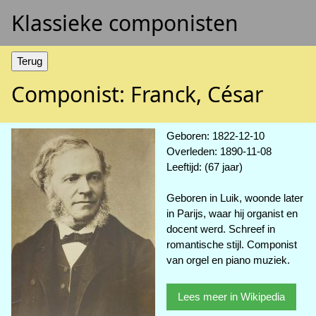
Klassieke componisten
Componist: Franck, César
Geboren: 1822-12-10
Overleden: 1890-11-08
Leeftijd: (67 jaar)
Geboren in Luik, woonde later
in Parijs, waar hij organist en
docent werd. Schreef in
romantische stijl. Componist
van orgel en piano muziek.
Lees meer in Wikipedia